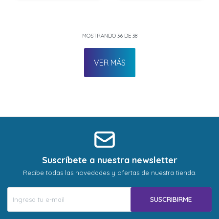
MOSTRANDO
36
DE
38
VER MÁS
Suscríbete a nuestra newsletter
Recibe todas las novedades y ofertas de nuestra tienda.
SUSCRIBIRME