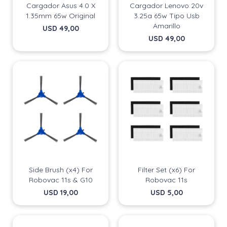
Cargador Asus 4.0 X
Cargador Lenovo 20v
1.35mm 65w Original
3.25a 65w Tipo Usb
Amarillo
USD
49,00
USD
49,00
Side Brush (x4) For
Filter Set (x6) For
Robovac 11s & G10
Robovac 11s
USD
19,00
USD
5,00