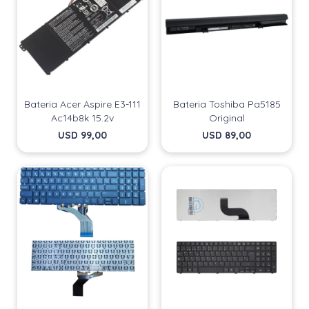
Bateria Acer Aspire E3-111
Bateria Toshiba Pa5185
Ac14b8k 15.2v
Original
USD
99,00
USD
89,00