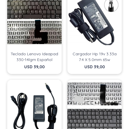
Teclado Lenovo Ideapad
Cargador Hp 19v 3.33a
330-14lgm Español
7.4 X 5.0mm 65w
USD
39,00
USD
39,00