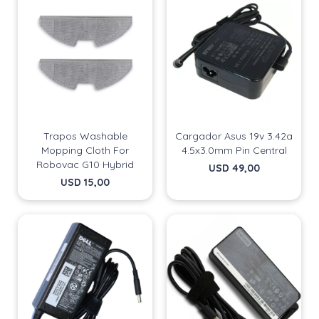
Trapos Washable
Cargador Asus 19v 3.42a
Mopping Cloth For
4.5x3.0mm Pin Central
Robovac G10 Hybrid
USD
49,00
USD
15,00