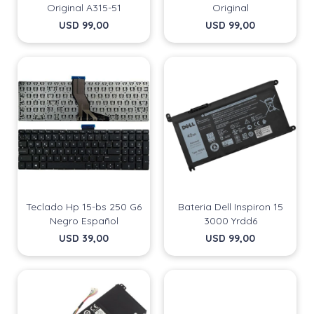
Original A315-51
Original
USD
99,00
USD
99,00
Teclado Hp 15-bs 250 G6
Bateria Dell Inspiron 15
Negro Español
3000 Yrdd6
USD
39,00
USD
99,00