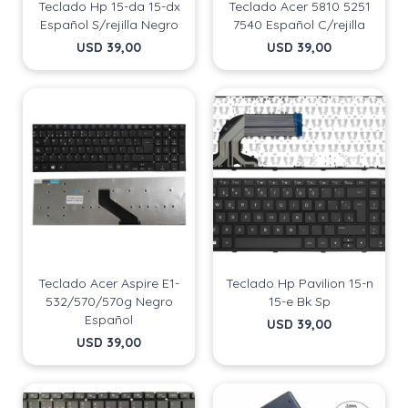
Teclado Hp 15-da 15-dx
Teclado Acer 5810 5251
Español S/rejilla Negro
7540 Español C/rejilla
USD
39,00
USD
39,00
Teclado Acer Aspire E1-
Teclado Hp Pavilion 15-n
532/570/570g Negro
15-e Bk Sp
Español
USD
39,00
USD
39,00