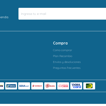
ienda.
Compra
Como comprar
Plan Recambio
Envíos y devoluciones
Preguntas frecuentes