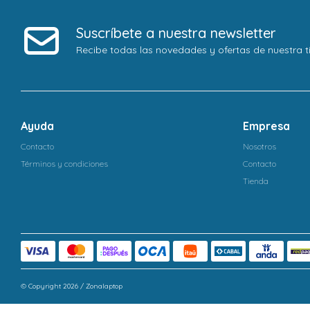
Suscríbete a nuestra newsletter
Recibe todas las novedades y ofertas de nuestra t
Ayuda
Empresa
Contacto
Nosotros
Términos y condiciones
Contacto
Tienda
© Copyright 2026 / Zonalaptop